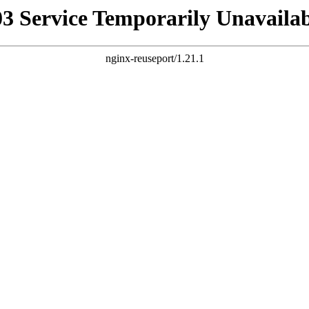
03 Service Temporarily Unavailab
nginx-reuseport/1.21.1