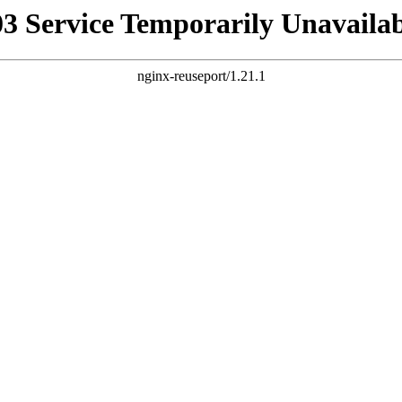
03 Service Temporarily Unavailab
nginx-reuseport/1.21.1